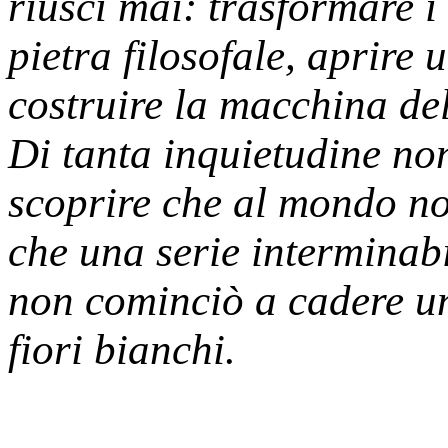
riuscì mai: trasformare i 
pietra filosofale, aprire 
costruire la macchina de
Di tanta inquietudine non
scoprire che al mondo no
che una serie interminab
non cominciò a cadere un
fiori bianchi.