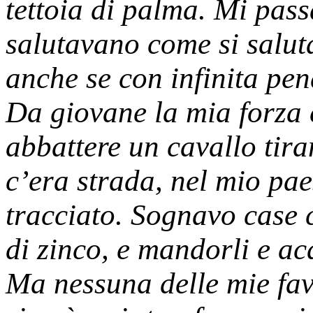
tettoia di palma. Mi pas
salutavano come si salut
anche se con infinita pen
Da giovane la mia forza 
abbattere un cavallo tira
c’era strada, nel mio pae
tracciato. Sognavo case c
di zinco, e mandorli e aca
Ma nessuna delle mie fav