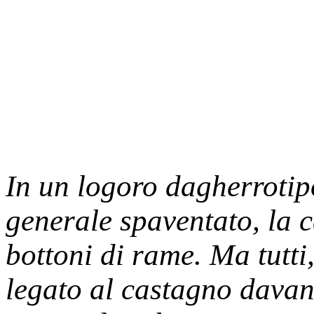
In un logoro dagherrotip
generale spaventato, la c
bottoni di rame. Ma tut
legato al castagno davant