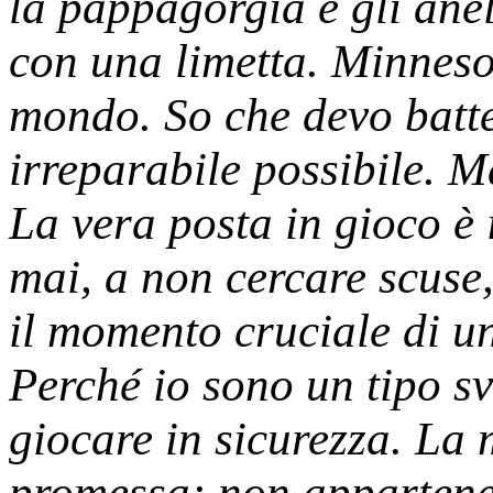
la pappagorgia e gli anell
con una limetta. Minnesot
mondo. So che devo batte
irreparabile possibile. M
La vera posta in gioco è
mai, a non cercare scuse
il momento cruciale di un
Perché io sono un tipo s
giocare in sicurezza. La
promessa: non appartener