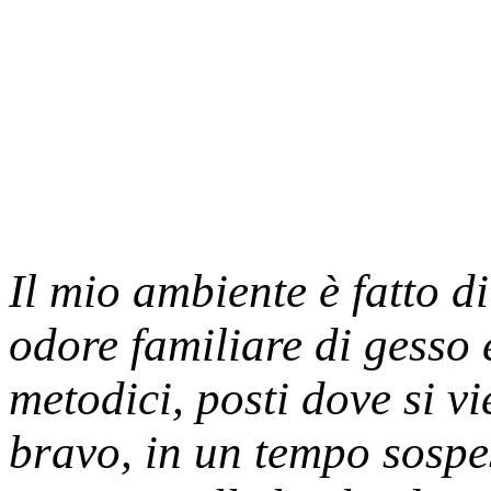
Il mio ambiente è fatto di
odore familiare di gesso 
metodici, posti dove si v
bravo, in un tempo sospes