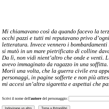
Mi chiamavano così da quando facevo la terza
occhi pazzi e tutti mi reputavano privo d’ogni
letteratura. Invece vennero i bombardamenti s
si mutò in un mare pietrificato di colline dav
Da lì, non vidi nient’altro che onde e venti. 
avevo immaginato da ragazzo in una soffitta. 
Morii una volta, che la guerra civile era appe
personaggi, in pagine sofferte e non più atte
mi accesi un’altra sigaretta e aspettai che pa
Scrivi il nome dell'
autore
del personaggio: