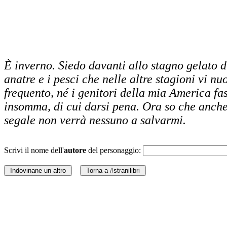
È inverno. Siedo davanti allo stagno gelato d
anatre e i pesci che nelle altre stagioni vi nu
frequento, né i genitori della mia America fa
insomma, di cui darsi pena. Ora so che anche 
segale non verrà nessuno a salvarmi.
Scrivi il nome dell'
autore
del personaggio: