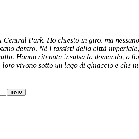
i Central Park. Ho chiesto in giro, ma nessuno
otano dentro. Né i tassisti della città imperial
sulla. Hanno ritenuta insulsa la domanda, o fo
loro vivono sotto un lago di ghiaccio e che nul