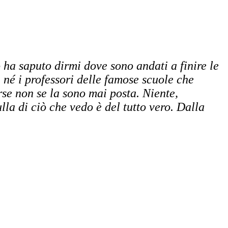
 ha saputo dirmi dove sono andati a finire le
e, né i professori delle famose scuole che
rse non se la sono mai posta. Niente,
la di ciò che vedo è del tutto vero. Dalla