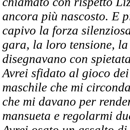
chiamato con rispetto Liz
ancora più nascosto. E p
capivo la forza silenzios
gara, la loro tensione, l
disegnavano con spietata
Avrei sfidato al gioco dei
maschile che mi circondav
che mi davano per render
mansueta e regolarmi due
Avrei osato un assalto di