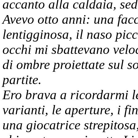
accanto alla caldaia, sed
Avevo otto anni: una facc
lentigginosa, il naso picco
occhi mi sbattevano veloc
di ombre proiettate sul so
partite.
Ero brava a ricordarmi l
varianti, le aperture, i fi
una giocatrice strepitosa