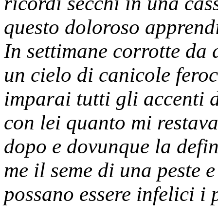
ricordi secchi in una cas
questo doloroso apprendis
In settimane corrotte da 
un cielo di canicole feroc
imparai tutti gli accenti 
con lei quanto mi restava
dopo e dovunque la defin
me il seme di una peste 
possano essere infelici i p