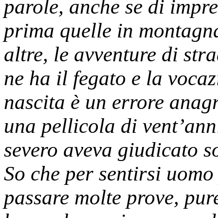
parole, anche se di impre
prima quelle in montagna,
altre, le avventure di st
ne ha il fegato e la voca
nascita è un errore anag
una pellicola di vent’an
severo aveva giudicato s
So che per sentirsi uomo 
passare molte prove, pure