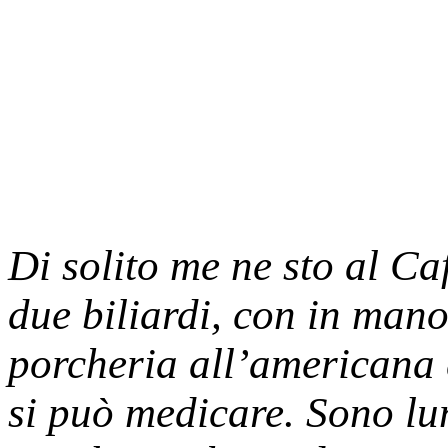
Di solito me ne sto al Ca
due biliardi, con in man
porcheria all’americana 
si può medicare. Sono lu