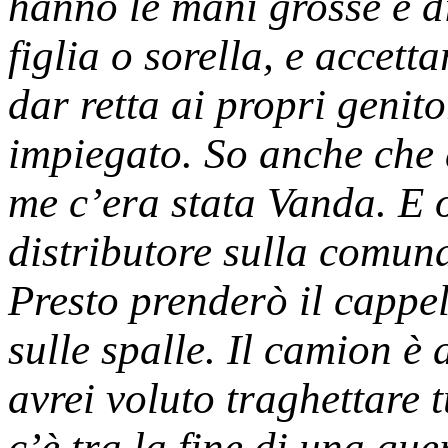
hanno le mani grosse e di
figlia o sorella, e accett
dar retta ai propri genit
impiegato. So anche che 
me c’era stata Vanda. E 
distributore sulla comuna
Presto prenderò il cappe
sulle spalle. Il camion è 
avrei voluto traghettare 
c’è tra la fine di una gue