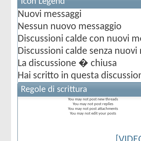
Icon Legend
Nuovi messaggi
Nessun nuovo messaggio
Discussioni calde con nuovi m
Discussioni calde senza nuovi
La discussione � chiusa
Hai scritto in questa discussio
Regole di scrittura
You
may not
post new threads
You
may not
post replies
You
may not
post attachments
You
may not
edit your posts
[VIDE