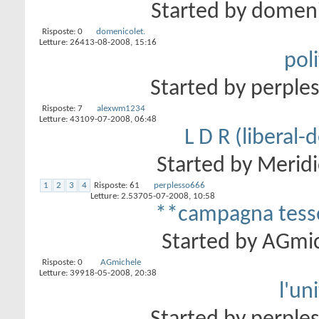
Started by
domeni
Risposte:
0
domenicolet.
Letture: 264
13-08-2008,
15:16
poli
Started by
perple
Risposte:
7
alexwm1234
Letture: 431
09-07-2008,
06:48
L D R (liberal-
Started by
Meridi
1
2
3
4
Risposte:
61
perplesso666
Letture: 2.537
05-07-2008,
10:58
**campagna tesse
Started by
AGmic
Risposte:
0
AGmichele
Letture: 399
18-05-2008,
20:38
l'un