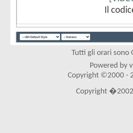
Il cod
Tutti gli orari son
Powered by vB
Copyright ©2000 - 20
Copyright �2002 