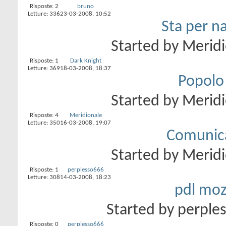
Risposte:
2
bruno
Letture: 336
23-03-2008,
10:52
Sta per na
Started by
Meridi
Risposte:
1
Dark Knight
Letture: 369
18-03-2008,
18:37
Popolo
Started by
Meridi
Risposte:
4
Meridionale
Letture: 350
16-03-2008,
19:07
Comunica
Started by
Meridi
Risposte:
1
perplesso666
Letture: 308
14-03-2008,
18:23
pdl moz
Started by
perple
Risposte:
0
perplesso666