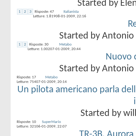
Started by
Elen
1
2
3
Risposte:
47
Italianista
Letture: 1.819
08-01-2009,
22:16
Re
Started by
Antonio
1
2
Risposte:
30
Metabo
Letture: 1.002
07-01-2009,
20:44
Nuovo c
Started by
Antonio
Risposte:
17
Metabo
Letture: 754
07-01-2009,
20:14
Un pilota americano parla della
Started by
wil
Risposte:
10
SuperMario
Letture: 321
06-01-2009,
22:07
TR-3B, Aurora e