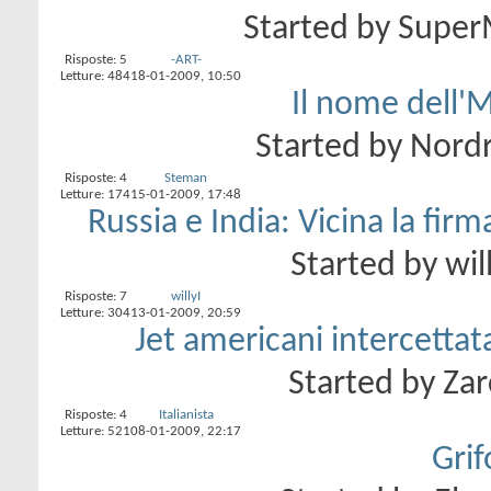
Started by
Super
Risposte:
5
-ART-
Letture: 484
18-01-2009,
10:50
Il nome dell'
Started by
Nordr
Risposte:
4
Steman
Letture: 174
15-01-2009,
17:48
Russia e India: Vicina la firm
Started by
wil
Risposte:
7
willyI
Letture: 304
13-01-2009,
20:59
Jet americani intercetta
Started by
Zar
Risposte:
4
Italianista
Letture: 521
08-01-2009,
22:17
Grif