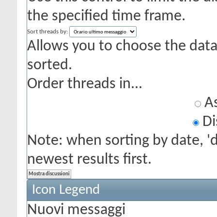
the specified time frame.
Sort threads by:
Allows you to choose the data 
sorted.
Order threads in...
As
Di
Note: when sorting by date, '
newest results first.
Icon Legend
Nuovi messaggi