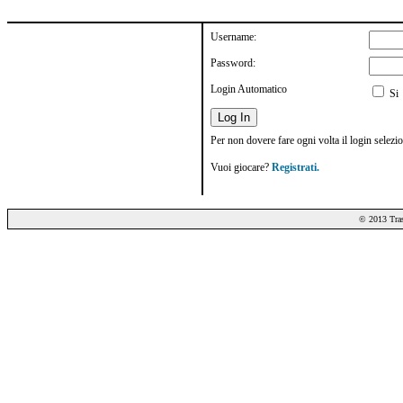
Username:
Password:
Login Automatico
Si
Per non dovere fare ogni volta il login se
Vuoi giocare?
Registrati.
© 2013 Tra