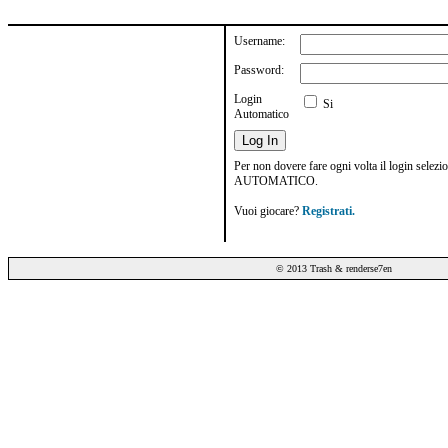
Username:
Password:
Login
Si
Automatico
Per non dovere fare ogni volta il login selez
AUTOMATICO.
Vuoi giocare?
Registrati.
© 2013 Trash & renderse7en